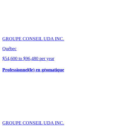
GROUPE CONSEIL UDA INC.
Québec
$54,600 to $96,480 per year
Professionnel(le) en géomatique
GROUPE CONSEIL UDA INC.