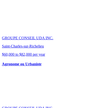
GROUPE CONSEIL UDA INC.
Saint-Charles-sur-Richelieu
$60,000 to $82,000 per year
Agronome ou Urbaniste