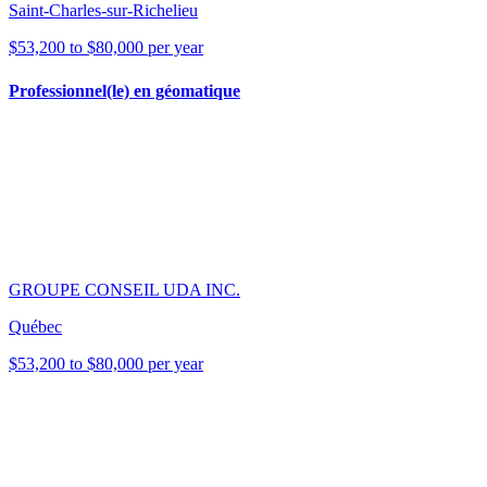
Saint-Charles-sur-Richelieu
$53,200 to $80,000 per year
Professionnel(le) en géomatique
GROUPE CONSEIL UDA INC.
Québec
$53,200 to $80,000 per year