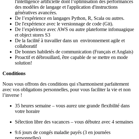
l'intelligence artificielle dont l’optimisation des performances
des modèles de langage et l'application d'instructions
génératives avancées.
De l’expérience en langages Python, R, Scala ou autres.
De l'expérience avec le versionnage de code (Git).
De l’expérience avec AWS ou autre plateforme infonuagique
et object stores S3
De la facilité à travailler dans un environnement agile et
collaboratif
De bonnes habiletés de communication (Français et Anglais)
Proactif et débrouillard, être capable de se mettre en mode
solution!
Conditions
Nous vous offrons des conditions qui s'harmonisent parfaitement
avec vos obligations personnelles, pour vous faciliter la vie et non
l’inverse !
35 heures semaine – vous aurez une grande flexibilité dans
votre horaire
Sélection libre des vacances – vous débutez avec 4 semaines
9.6 jours de congés maladie payés (3 en journées
personnelles)