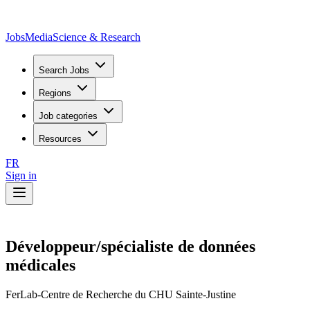
JobsMedia
Science & Research
Search Jobs
Regions
Job categories
Resources
FR
Sign in
Développeur/spécialiste de données
médicales
FerLab-Centre de Recherche du CHU Sainte-Justine