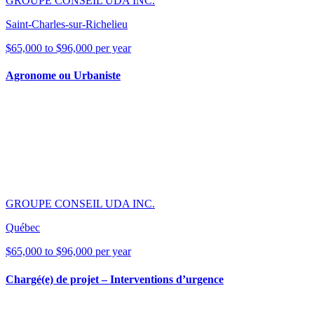
GROUPE CONSEIL UDA INC.
Saint-Charles-sur-Richelieu
$65,000 to $96,000 per year
Agronome ou Urbaniste
GROUPE CONSEIL UDA INC.
Québec
$65,000 to $96,000 per year
Chargé(e) de projet – Interventions d’urgence