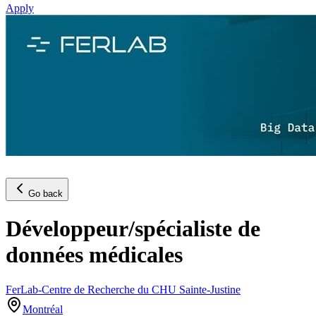
Apply
Go back
Développeur/spécialiste de
données médicales
FerLab-Centre de Recherche du CHU Sainte-Justine
Montréal