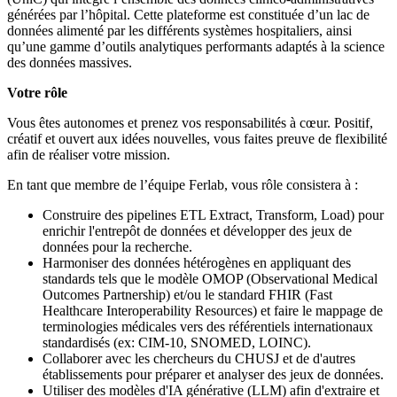
générées par l’hôpital. Cette plateforme est constituée d’un lac de
données alimenté par les différents systèmes hospitaliers, ainsi
qu’une gamme d’outils analytiques performants adaptés à la science
des données massives.
Votre rôle
Vous êtes autonomes et prenez vos responsabilités à cœur. Positif,
créatif et ouvert aux idées nouvelles, vous faites preuve de flexibilité
afin de réaliser votre mission.
En tant que membre de l’équipe Ferlab, vous rôle consistera à :
Construire des pipelines ETL Extract, Transform, Load) pour
enrichir l'entrepôt de données et développer des jeux de
données pour la recherche.
Harmoniser des données hétérogènes en appliquant des
standards tels que le modèle OMOP (Observational Medical
Outcomes Partnership) et/ou le standard FHIR (Fast
Healthcare Interoperability Resources) et faire le mappage de
terminologies médicales vers des référentiels internationaux
standardisés (ex: CIM-10, SNOMED, LOINC).
Collaborer avec les chercheurs du CHUSJ et de d'autres
établissements pour préparer et analyser des jeux de données.
Utiliser des modèles d'IA générative (LLM) afin d'extraire et