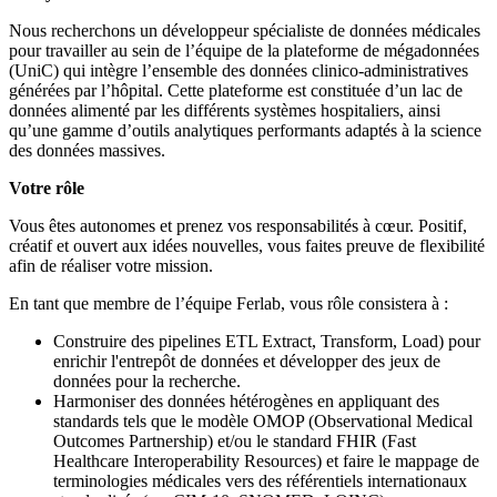
Nous recherchons un développeur spécialiste de données médicales
pour travailler au sein de l’équipe de la plateforme de mégadonnées
(UniC) qui intègre l’ensemble des données clinico-administratives
générées par l’hôpital. Cette plateforme est constituée d’un lac de
données alimenté par les différents systèmes hospitaliers, ainsi
qu’une gamme d’outils analytiques performants adaptés à la science
des données massives.
Votre rôle
Vous êtes autonomes et prenez vos responsabilités à cœur. Positif,
créatif et ouvert aux idées nouvelles, vous faites preuve de flexibilité
afin de réaliser votre mission.
En tant que membre de l’équipe Ferlab, vous rôle consistera à :
Construire des pipelines ETL Extract, Transform, Load) pour
enrichir l'entrepôt de données et développer des jeux de
données pour la recherche.
Harmoniser des données hétérogènes en appliquant des
standards tels que le modèle OMOP (Observational Medical
Outcomes Partnership) et/ou le standard FHIR (Fast
Healthcare Interoperability Resources) et faire le mappage de
terminologies médicales vers des référentiels internationaux