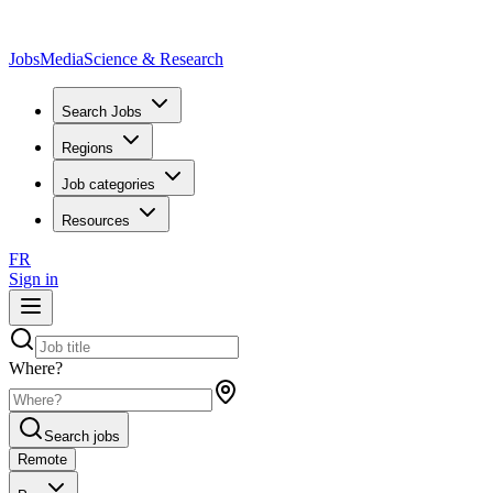
JobsMedia
Science & Research
Search Jobs
Regions
Job categories
Resources
FR
Sign in
Where?
Search jobs
Remote