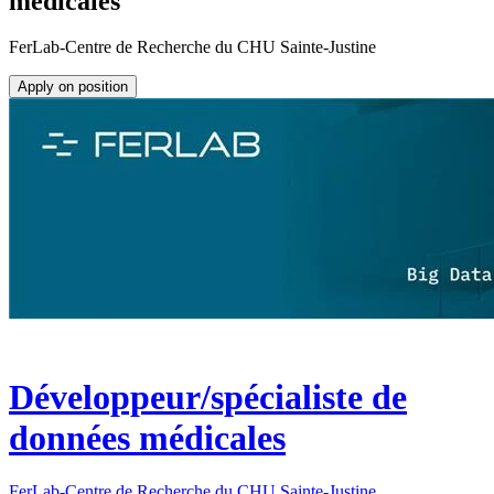
médicales
FerLab-Centre de Recherche du CHU Sainte-Justine
Apply on position
Développeur/spécialiste de
données médicales
FerLab-Centre de Recherche du CHU Sainte-Justine