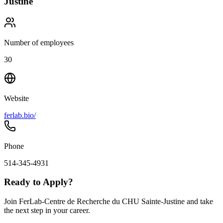
Justine
Number of employees
30
Website
ferlab.bio/
Phone
514-345-4931
Ready to Apply?
Join FerLab-Centre de Recherche du CHU Sainte-Justine and take
the next step in your career.