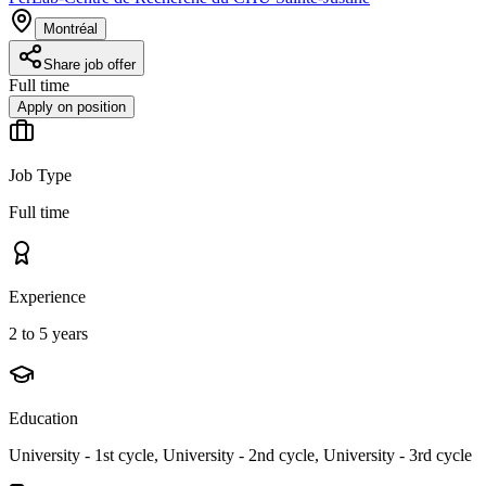
Montréal
Share job offer
Full time
Apply on position
Job Type
Full time
Experience
2 to 5 years
Education
University - 1st cycle, University - 2nd cycle, University - 3rd cycle