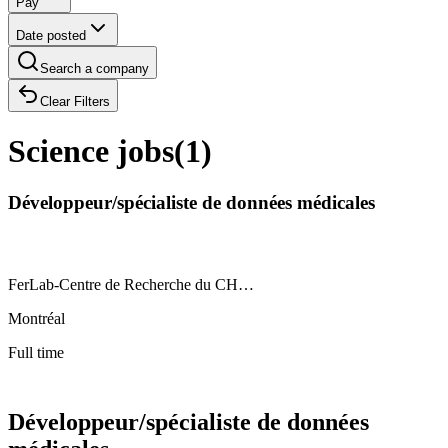
Pay
Date posted
Search a company
Clear Filters
Science jobs
(
1
)
Développeur/spécialiste de données médicales
FerLab-Centre de Recherche du CH…
Montréal
Full time
Développeur/spécialiste de données