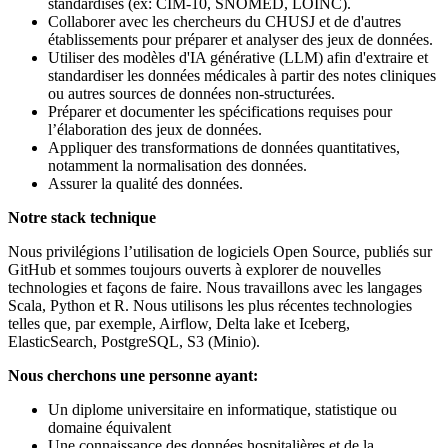
standardisés (ex: CIM-10, SNOMED, LOINC).
Collaborer avec les chercheurs du CHUSJ et de d'autres
établissements pour préparer et analyser des jeux de données.
Utiliser des modèles d'IA générative (LLM) afin d'extraire et
standardiser les données médicales à partir des notes cliniques
ou autres sources de données non-structurées.
Préparer et documenter les spécifications requises pour
l’élaboration des jeux de données.
Appliquer des transformations de données quantitatives,
notamment la normalisation des données.
Assurer la qualité des données.
Notre stack technique
Nous privilégions l’utilisation de logiciels Open Source, publiés sur
GitHub et sommes toujours ouverts à explorer de nouvelles
technologies et façons de faire. Nous travaillons avec les langages
Scala, Python et R. Nous utilisons les plus récentes technologies
telles que, par exemple, Airflow, Delta lake et Iceberg,
ElasticSearch, PostgreSQL, S3 (Minio).
Nous cherchons une personne ayant:
Un diplome universitaire en informatique, statistique ou
domaine équivalent
Une connaissance des données hospitalières et de la