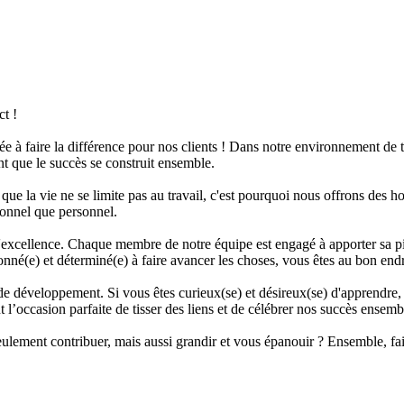
t !
 faire la différence pour nos clients ! Dans notre environnement de tra
t que le succès se construit ensemble.
 la vie ne se limite pas au travail, c'est pourquoi nous offrons des hora
ionnel que personnel.
excellence. Chaque membre de notre équipe est engagé à apporter sa pierr
nné(e) et déterminé(e) à faire avancer les choses, vous êtes au bon endr
e développement. Si vous êtes curieux(se) et désireux(se) d'apprendre,
t l’occasion parfaite de tisser des liens et de célébrer nos succès ensemb
ulement contribuer, mais aussi grandir et vous épanouir ? Ensemble, fai