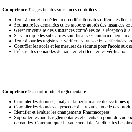
Compétence 7 –
gestion des substances contrôlées
Tenir à jour et procéder aux modifications des différentes licenc
Soumettre les demandes et les rapports auprès des instances gouve
Gérer l'inventaire des substances contrôlées de la réception à la
S'assurer que les substances sont localisées conformément aux pr
Tenir à jour les registres et vérifier les transactions effectuées 
Contrôler les accès et les mesures de sécurité pour l'accès aux s
Préparer les demandes de transfert et effectuer les vérifications
Compétence 9 –
conformité et réglementaire
Compiler les données, analyser la performance des systèmes qualit
Compiler les données et procéder à la revue annuelle des produit
Identifier et évaluer les changements Pharmacopées.
Supporter les audits réglementaires et clients du point de vue l
demandés. Communiquer l’avancement de l’audit et les besoins 