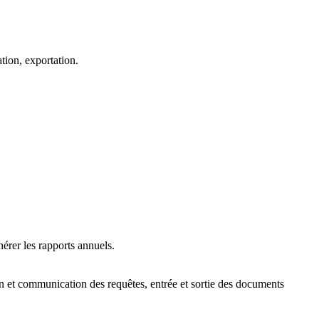
tion, exportation.
nérer les rapports annuels.
on et communication des requêtes, entrée et sortie des documents