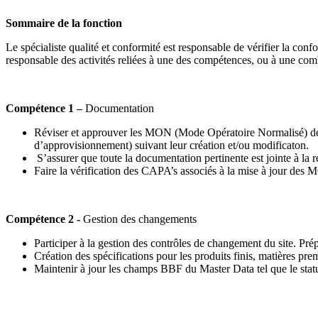
Sommaire de la fonction
Le spécialiste qualité et conformité est responsable de vérifier la co
responsable des activités reliées à une des compétences, ou à une co
Compétence 1 –
Documentation
Réviser et approuver les MON (Mode Opératoire Normalisé) des d
d’approvisionnement) suivant leur création et/ou modificaton.
S’assurer que toute la documentation pertinente est jointe à l
Faire la vérification des CAPA’s associés à la mise à jour de
Compétence 2 -
Gestion des changements
Participer à la gestion des contrôles de changement du site. Prép
Création des spécifications pour les produits finis, matières pr
Maintenir à jour les champs BBF du Master Data tel que le statu