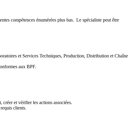
érentes compétences énumérées plus bas. Le spécialiste peut être
ratoires et Services Techniques, Production, Distribution et Chaîne
 conformes aux BPF.
créer et vérifier les actions associées.
requis clients.