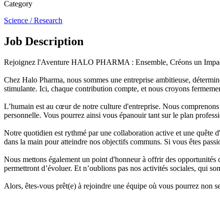
Category
Science / Research
Job Description
Rejoignez l'Aventure HALO PHARMA : Ensemble, Créons un Impac
Chez Halo Pharma, nous sommes une entreprise ambitieuse, déterminée à
stimulante. Ici, chaque contribution compte, et nous croyons fermemen
L’humain est au cœur de notre culture d'entreprise. Nous comprenons que
personnelle. Vous pourrez ainsi vous épanouir tant sur le plan profess
Notre quotidien est rythmé par une collaboration active et une quête d'
dans la main pour atteindre nos objectifs communs. Si vous êtes passio
Nous mettons également un point d'honneur à offrir des opportunités d
permettront d’évoluer. Et n’oublions pas nos activités sociales, qui son
Alors, êtes-vous prêt(e) à rejoindre une équipe où vous pourrez non se