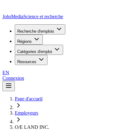
JobsMedia
Science et recherche
Recherche d'emplois
Régions
Catégories d'emploi
Resources
EN
Connexion
Page d'accueil
Employeurs
O/E LAND INC.