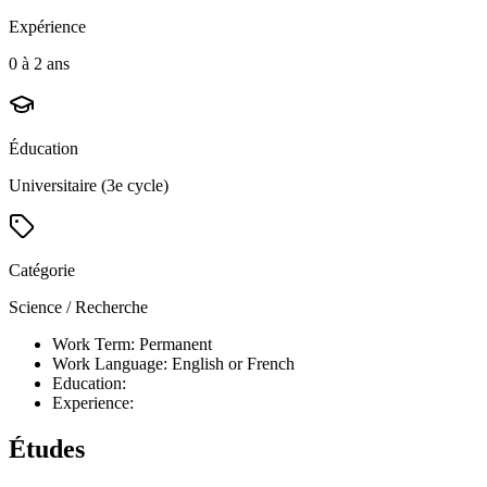
Expérience
0 à 2 ans
Éducation
Universitaire (3e cycle)
Catégorie
Science / Recherche
Work Term: Permanent
Work Language: English or French
Education:
Experience:
Études