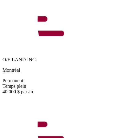
O/E LAND INC.
Montréal
Permanent
Temps plein
40 000 $ par an