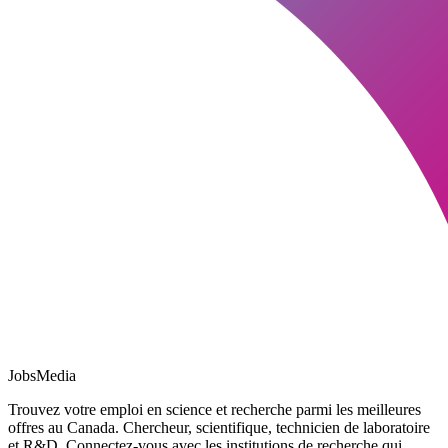
JobsMedia
Trouvez votre emploi en science et recherche parmi les meilleures
offres au Canada. Chercheur, scientifique, technicien de laboratoire
et R&D. Connectez-vous avec les institutions de recherche qui