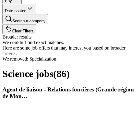
Pay
Date posted
Search a company
Clear Filters
Broader results
We couldn’t find exact matches.
Here are some job offers that may interest you based on broader
criteria.
We removed: Specialization.
Science jobs
(
86
)
Agent de liaison - Relations foncières (Grande région
de Mon…