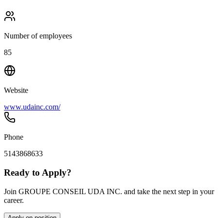
Number of employees
85
Website
www.udainc.com/
Phone
5143868633
Ready to Apply?
Join GROUPE CONSEIL UDA INC. and take the next step in your
career.
Apply on position