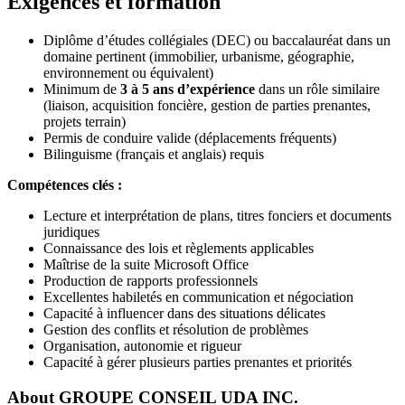
Exigences et formation
Diplôme d’études collégiales (DEC) ou baccalauréat dans un
domaine pertinent (immobilier, urbanisme, géographie,
environnement ou équivalent)
Minimum de
3 à 5 ans d’expérience
dans un rôle similaire
(liaison, acquisition foncière, gestion de parties prenantes,
projets terrain)
Permis de conduire valide (déplacements fréquents)
Bilinguisme (français et anglais) requis
Compétences clés :
Lecture et interprétation de plans, titres fonciers et documents
juridiques
Connaissance des lois et règlements applicables
Maîtrise de la suite Microsoft Office
Production de rapports professionnels
Excellentes habiletés en communication et négociation
Capacité à influencer dans des situations délicates
Gestion des conflits et résolution de problèmes
Organisation, autonomie et rigueur
Capacité à gérer plusieurs parties prenantes et priorités
About
GROUPE CONSEIL UDA INC.