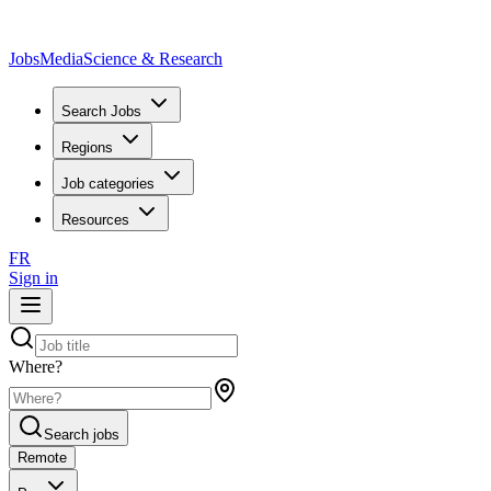
JobsMedia
Science & Research
Search Jobs
Regions
Job categories
Resources
FR
Sign in
Where?
Search jobs
Remote