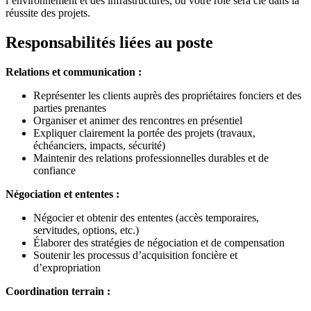
l’environnement et des infrastructures, où votre rôle sera clé dans la
réussite des projets.
Responsabilités liées au poste
Relations et communication :
Représenter les clients auprès des propriétaires fonciers et des
parties prenantes
Organiser et animer des rencontres en présentiel
Expliquer clairement la portée des projets (travaux,
échéanciers, impacts, sécurité)
Maintenir des relations professionnelles durables et de
confiance
Négociation et ententes :
Négocier et obtenir des ententes (accès temporaires,
servitudes, options, etc.)
Élaborer des stratégies de négociation et de compensation
Soutenir les processus d’acquisition foncière et
d’expropriation
Coordination terrain :