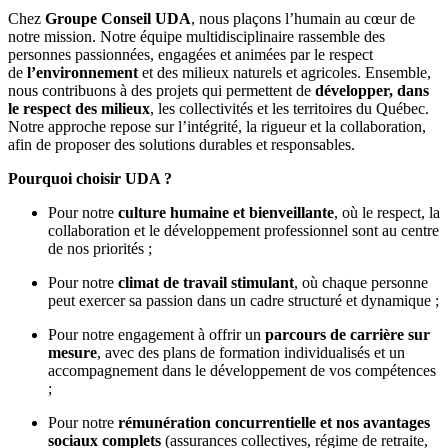
Chez
Groupe Conseil UDA
, nous plaçons l’humain au cœur de
notre mission. Notre équipe multidisciplinaire rassemble des
personnes passionnées, engagées et animées par le respect
de
l’environnement
et des milieux naturels et agricoles. Ensemble,
nous contribuons à des projets qui permettent de
développer, dans
le respect des milieux
, les collectivités et les territoires du Québec.
Notre approche repose sur l’intégrité, la rigueur et la collaboration,
afin de proposer des solutions durables et responsables.
Pourquoi choisir UDA ?
Pour notre
culture humaine et bienveillante
, où le respect, la
collaboration et le développement professionnel sont au centre
de nos priorités ;
Pour notre
climat de travail stimulant
, où chaque personne
peut exercer sa passion dans un cadre structuré et dynamique ;
Pour notre engagement à offrir un
parcours de carrière sur
mesure
, avec des plans de formation individualisés et un
accompagnement dans le développement de vos compétences
;
Pour notre
rémunération concurrentielle et nos avantages
sociaux complets
(assurances collectives, régime de retraite,