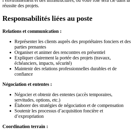
l’environnement et des infrastructures, où votre rôle sera clé dans la
réussite des projets.
Responsabilités liées au poste
Relations et communication :
Représenter les clients auprès des propriétaires fonciers et des
parties prenantes
Organiser et animer des rencontres en présentiel
Expliquer clairement la portée des projets (travaux,
échéanciers, impacts, sécurité)
Maintenir des relations professionnelles durables et de
confiance
Négociation et ententes :
Négocier et obtenir des ententes (accès temporaires,
servitudes, options, etc.)
Élaborer des stratégies de négociation et de compensation
Soutenir les processus d’acquisition foncière et
d’expropriation
Coordination terrain :