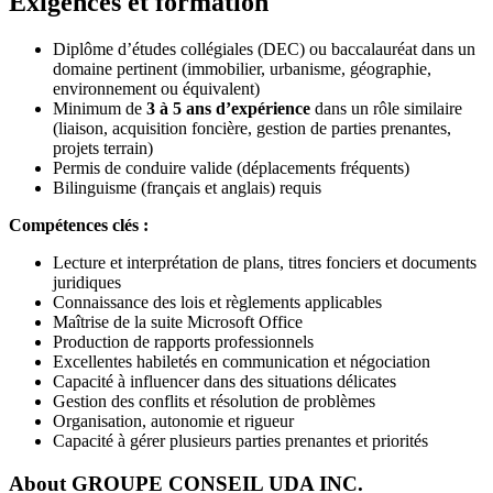
Exigences et formation
Diplôme d’études collégiales (DEC) ou baccalauréat dans un
domaine pertinent (immobilier, urbanisme, géographie,
environnement ou équivalent)
Minimum de
3 à 5 ans d’expérience
dans un rôle similaire
(liaison, acquisition foncière, gestion de parties prenantes,
projets terrain)
Permis de conduire valide (déplacements fréquents)
Bilinguisme (français et anglais) requis
Compétences clés :
Lecture et interprétation de plans, titres fonciers et documents
juridiques
Connaissance des lois et règlements applicables
Maîtrise de la suite Microsoft Office
Production de rapports professionnels
Excellentes habiletés en communication et négociation
Capacité à influencer dans des situations délicates
Gestion des conflits et résolution de problèmes
Organisation, autonomie et rigueur
Capacité à gérer plusieurs parties prenantes et priorités
About
GROUPE CONSEIL UDA INC.