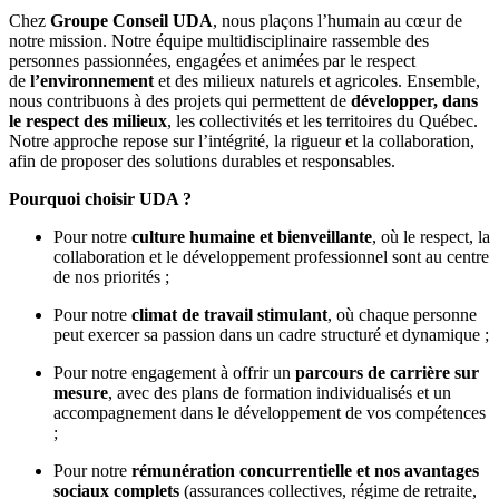
Chez
Groupe Conseil UDA
, nous plaçons l’humain au cœur de
notre mission. Notre équipe multidisciplinaire rassemble des
personnes passionnées, engagées et animées par le respect
de
l’environnement
et des milieux naturels et agricoles. Ensemble,
nous contribuons à des projets qui permettent de
développer, dans
le respect des milieux
, les collectivités et les territoires du Québec.
Notre approche repose sur l’intégrité, la rigueur et la collaboration,
afin de proposer des solutions durables et responsables.
Pourquoi choisir UDA ?
Pour notre
culture humaine et bienveillante
, où le respect, la
collaboration et le développement professionnel sont au centre
de nos priorités ;
Pour notre
climat de travail stimulant
, où chaque personne
peut exercer sa passion dans un cadre structuré et dynamique ;
Pour notre engagement à offrir un
parcours de carrière sur
mesure
, avec des plans de formation individualisés et un
accompagnement dans le développement de vos compétences
;
Pour notre
rémunération concurrentielle et nos avantages
sociaux complets
(assurances collectives, régime de retraite,