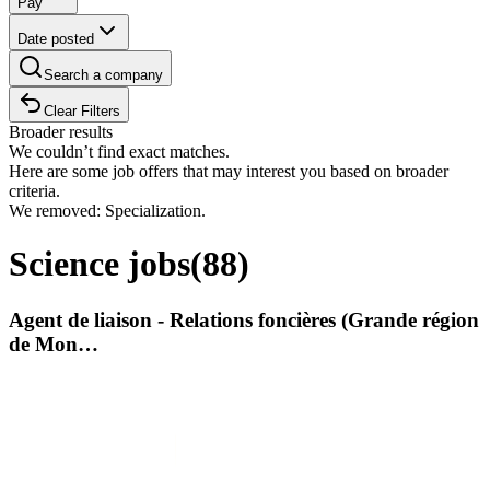
Pay
Date posted
Search a company
Clear Filters
Broader results
We couldn’t find exact matches.
Here are some job offers that may interest you based on broader
criteria.
We removed: Specialization.
Science jobs
(
88
)
Agent de liaison - Relations foncières (Grande région
de Mon…