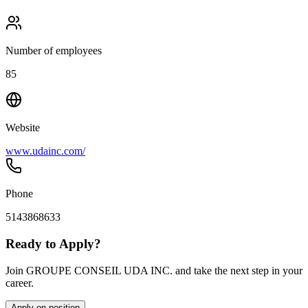
Number of employees
85
Website
www.udainc.com/
Phone
5143868633
Ready to Apply?
Join GROUPE CONSEIL UDA INC. and take the next step in your
career.
Apply on position