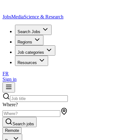
JobsMedia
Science & Research
Search Jobs
Regions
Job categories
Resources
FR
Sign in
Where?
Search jobs
Remote