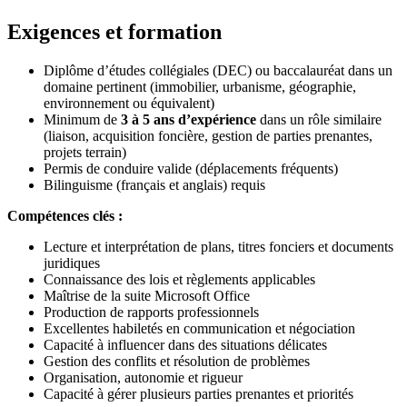
Exigences et formation
Diplôme d’études collégiales (DEC) ou baccalauréat dans un
domaine pertinent (immobilier, urbanisme, géographie,
environnement ou équivalent)
Minimum de
3 à 5 ans d’expérience
dans un rôle similaire
(liaison, acquisition foncière, gestion de parties prenantes,
projets terrain)
Permis de conduire valide (déplacements fréquents)
Bilinguisme (français et anglais) requis
Compétences clés :
Lecture et interprétation de plans, titres fonciers et documents
juridiques
Connaissance des lois et règlements applicables
Maîtrise de la suite Microsoft Office
Production de rapports professionnels
Excellentes habiletés en communication et négociation
Capacité à influencer dans des situations délicates
Gestion des conflits et résolution de problèmes
Organisation, autonomie et rigueur
Capacité à gérer plusieurs parties prenantes et priorités