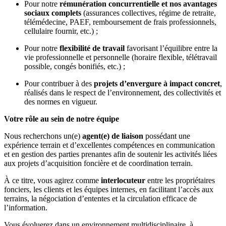
Pour notre
rémunération concurrentielle et nos avantages
sociaux complets
(assurances collectives, régime de retraite,
télémédecine, PAEF, remboursement de frais professionnels,
cellulaire fournir, etc.) ;
Pour notre
flexibilité de travail
favorisant l’équilibre entre la
vie professionnelle et personnelle (horaire flexible, télétravail
possible, congés bonifiés, etc.) ;
Pour contribuer à des
projets d’envergure à impact concret
,
réalisés dans le respect de l’environnement, des collectivités et
des normes en vigueur.
Votre rôle au sein de notre équipe
Nous recherchons un(e)
agent(e) de liaison
possédant une
expérience terrain et d’excellentes compétences en communication
et en gestion des parties prenantes afin de soutenir les activités liées
aux projets d’acquisition foncière et de coordination terrain.
À ce titre, vous agirez comme
interlocuteur
entre les propriétaires
fonciers, les clients et les équipes internes, en facilitant l’accès aux
terrains, la négociation d’ententes et la circulation efficace de
l’information.
Vous évoluerez dans un environnement multidisciplinaire, à