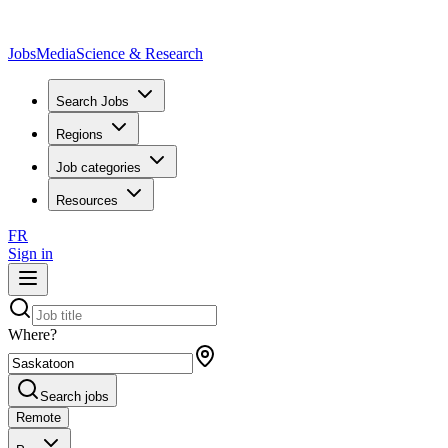
JobsMedia
Science & Research
Search Jobs
Regions
Job categories
Resources
FR
Sign in
Where?
Search jobs
Remote