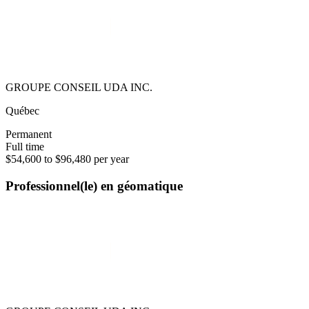
GROUPE CONSEIL UDA INC.
Québec
Permanent
Full time
$54,600 to $96,480 per year
Professionnel(le) en géomatique