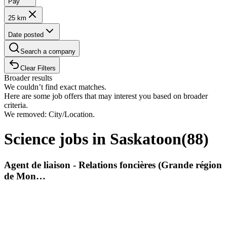
Pay
25 km
Date posted
Search a company
Clear Filters
Broader results
We couldn’t find exact matches.
Here are some job offers that may interest you based on broader
criteria.
We removed: City/Location.
Science jobs in Saskatoon
(
88
)
Agent de liaison - Relations foncières (Grande région
de Mon…