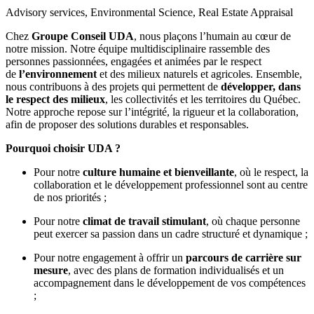
Advisory services, Environmental Science, Real Estate Appraisal
Chez
Groupe Conseil UDA
, nous plaçons l’humain au cœur de
notre mission. Notre équipe multidisciplinaire rassemble des
personnes passionnées, engagées et animées par le respect
de
l’environnement
et des milieux naturels et agricoles. Ensemble,
nous contribuons à des projets qui permettent de
développer, dans
le respect des milieux
, les collectivités et les territoires du Québec.
Notre approche repose sur l’intégrité, la rigueur et la collaboration,
afin de proposer des solutions durables et responsables.
Pourquoi choisir UDA ?
Pour notre
culture humaine et bienveillante
, où le respect, la
collaboration et le développement professionnel sont au centre
de nos priorités ;
Pour notre
climat de travail stimulant
, où chaque personne
peut exercer sa passion dans un cadre structuré et dynamique ;
Pour notre engagement à offrir un
parcours de carrière sur
mesure
, avec des plans de formation individualisés et un
accompagnement dans le développement de vos compétences
;