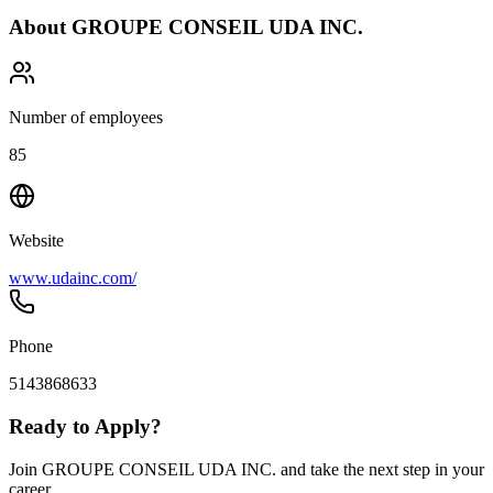
About
GROUPE CONSEIL UDA INC.
Number of employees
85
Website
www.udainc.com/
Phone
5143868633
Ready to Apply?
Join GROUPE CONSEIL UDA INC. and take the next step in your
career.