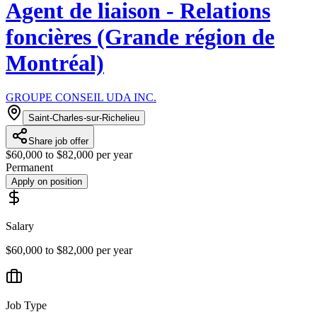
Agent de liaison - Relations
foncières (Grande région de
Montréal)
GROUPE CONSEIL UDA INC.
Saint-Charles-sur-Richelieu
Share job offer
$60,000 to $82,000 per year
Permanent
Apply on position
Salary
$60,000 to $82,000 per year
Job Type