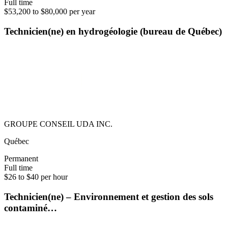
Full time
$53,200 to $80,000 per year
Technicien(ne) en hydrogéologie (bureau de Québec)
GROUPE CONSEIL UDA INC.
Québec
Permanent
Full time
$26 to $40 per hour
Technicien(ne) – Environnement et gestion des sols
contaminé…