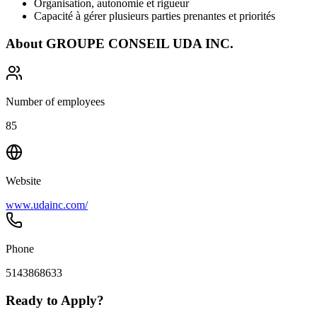
Organisation, autonomie et rigueur
Capacité à gérer plusieurs parties prenantes et priorités
About
GROUPE CONSEIL UDA INC.
Number of employees
85
Website
www.udainc.com/
Phone
5143868633
Ready to Apply?