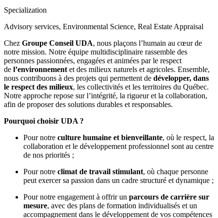
Specialization
Advisory services, Environmental Science, Real Estate Appraisal
Chez
Groupe Conseil UDA
, nous plaçons l’humain au cœur de
notre mission. Notre équipe multidisciplinaire rassemble des
personnes passionnées, engagées et animées par le respect
de
l’environnement
et des milieux naturels et agricoles. Ensemble,
nous contribuons à des projets qui permettent de
développer, dans
le respect des milieux
, les collectivités et les territoires du Québec.
Notre approche repose sur l’intégrité, la rigueur et la collaboration,
afin de proposer des solutions durables et responsables.
Pourquoi choisir UDA ?
Pour notre
culture humaine et bienveillante
, où le respect, la
collaboration et le développement professionnel sont au centre
de nos priorités ;
Pour notre
climat de travail stimulant
, où chaque personne
peut exercer sa passion dans un cadre structuré et dynamique ;
Pour notre engagement à offrir un
parcours de carrière sur
mesure
, avec des plans de formation individualisés et un
accompagnement dans le développement de vos compétences