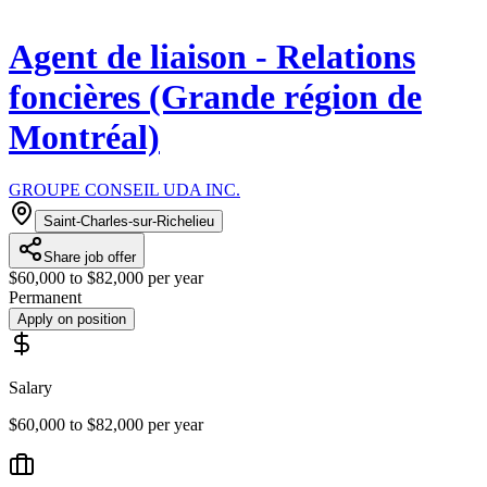
Agent de liaison - Relations
foncières (Grande région de
Montréal)
GROUPE CONSEIL UDA INC.
Saint-Charles-sur-Richelieu
Share job offer
$60,000 to $82,000 per year
Permanent
Apply on position
Salary
$60,000 to $82,000 per year