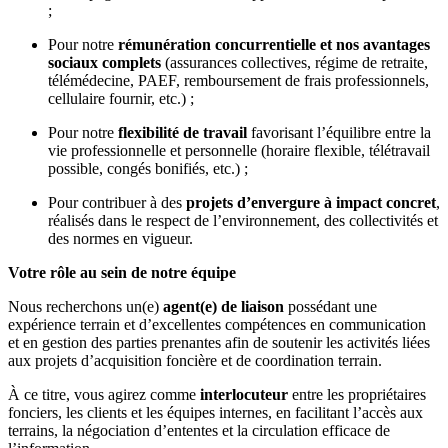
;
Pour notre
rémunération concurrentielle et nos avantages
sociaux complets
(assurances collectives, régime de retraite,
télémédecine, PAEF, remboursement de frais professionnels,
cellulaire fournir, etc.) ;
Pour notre
flexibilité de travail
favorisant l’équilibre entre la
vie professionnelle et personnelle (horaire flexible, télétravail
possible, congés bonifiés, etc.) ;
Pour contribuer à des
projets d’envergure à impact concret
,
réalisés dans le respect de l’environnement, des collectivités et
des normes en vigueur.
Votre rôle au sein de notre équipe
Nous recherchons un(e)
agent(e) de liaison
possédant une
expérience terrain et d’excellentes compétences en communication
et en gestion des parties prenantes afin de soutenir les activités liées
aux projets d’acquisition foncière et de coordination terrain.
À ce titre, vous agirez comme
interlocuteur
entre les propriétaires
fonciers, les clients et les équipes internes, en facilitant l’accès aux
terrains, la négociation d’ententes et la circulation efficace de