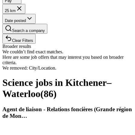
Pay
25 km
Date posted
Search a company
Clear Filters
Broader results
We couldn’t find exact matches.
Here are some job offers that may interest you based on broader
criteria.
We removed: City/Location.
Science jobs in Kitchener–
Waterloo
(
86
)
Agent de liaison - Relations foncières (Grande région
de Mon…