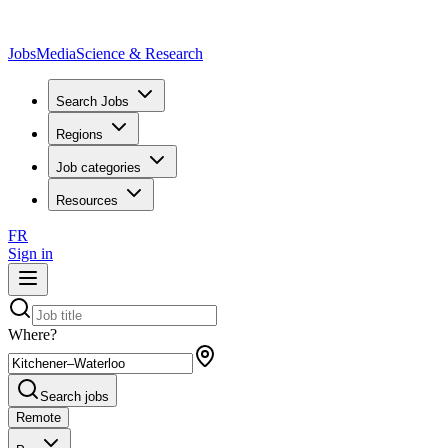
JobsMedia
Science & Research
Search Jobs
Regions
Job categories
Resources
FR
Sign in
Where?
Search jobs
Remote