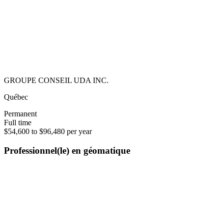
GROUPE CONSEIL UDA INC.
Québec
Permanent
Full time
$54,600 to $96,480 per year
Professionnel(le) en géomatique