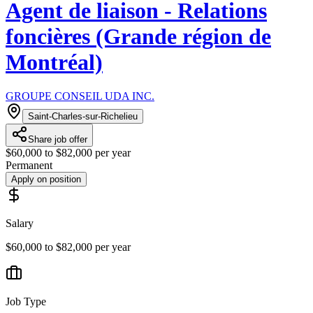
Agent de liaison - Relations
foncières (Grande région de
Montréal)
GROUPE CONSEIL UDA INC.
Saint-Charles-sur-Richelieu
Share job offer
$60,000 to $82,000 per year
Permanent
Apply on position
Salary
$60,000 to $82,000 per year
Job Type