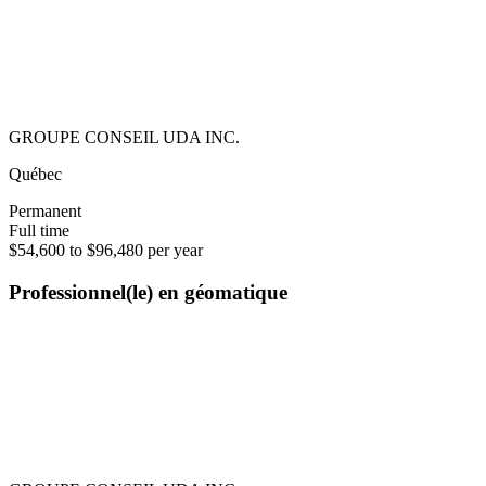
GROUPE CONSEIL UDA INC.
Québec
Permanent
Full time
$54,600 to $96,480 per year
Professionnel(le) en géomatique