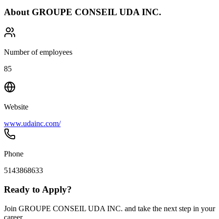
About
GROUPE CONSEIL UDA INC.
Number of employees
85
Website
www.udainc.com/
Phone
5143868633
Ready to Apply?
Join GROUPE CONSEIL UDA INC. and take the next step in your
career.