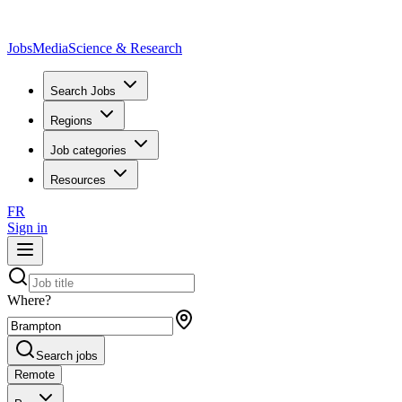
JobsMedia
Science & Research
Search Jobs
Regions
Job categories
Resources
FR
Sign in
Where?
Search jobs
Remote