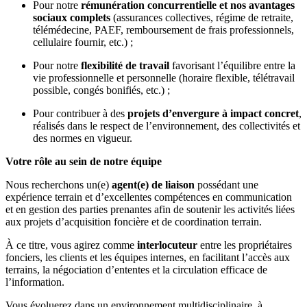
Pour notre
rémunération concurrentielle et nos avantages
sociaux complets
(assurances collectives, régime de retraite,
télémédecine, PAEF, remboursement de frais professionnels,
cellulaire fournir, etc.) ;
Pour notre
flexibilité de travail
favorisant l’équilibre entre la
vie professionnelle et personnelle (horaire flexible, télétravail
possible, congés bonifiés, etc.) ;
Pour contribuer à des
projets d’envergure à impact concret
,
réalisés dans le respect de l’environnement, des collectivités et
des normes en vigueur.
Votre rôle au sein de notre équipe
Nous recherchons un(e)
agent(e) de liaison
possédant une
expérience terrain et d’excellentes compétences en communication
et en gestion des parties prenantes afin de soutenir les activités liées
aux projets d’acquisition foncière et de coordination terrain.
À ce titre, vous agirez comme
interlocuteur
entre les propriétaires
fonciers, les clients et les équipes internes, en facilitant l’accès aux
terrains, la négociation d’ententes et la circulation efficace de
l’information.
Vous évoluerez dans un environnement multidisciplinaire, à