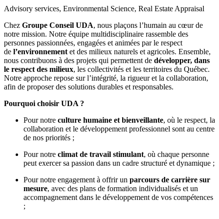
Advisory services, Environmental Science, Real Estate Appraisal
Chez
Groupe Conseil UDA
, nous plaçons l’humain au cœur de
notre mission. Notre équipe multidisciplinaire rassemble des
personnes passionnées, engagées et animées par le respect
de
l’environnement
et des milieux naturels et agricoles. Ensemble,
nous contribuons à des projets qui permettent de
développer, dans
le respect des milieux
, les collectivités et les territoires du Québec.
Notre approche repose sur l’intégrité, la rigueur et la collaboration,
afin de proposer des solutions durables et responsables.
Pourquoi choisir UDA ?
Pour notre
culture humaine et bienveillante
, où le respect, la
collaboration et le développement professionnel sont au centre
de nos priorités ;
Pour notre
climat de travail stimulant
, où chaque personne
peut exercer sa passion dans un cadre structuré et dynamique ;
Pour notre engagement à offrir un
parcours de carrière sur
mesure
, avec des plans de formation individualisés et un
accompagnement dans le développement de vos compétences
;