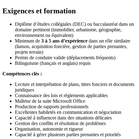
Exigences et formation
Diplôme d’études collégiales (DEC) ou baccalauréat dans un
domaine pertinent (immobilier, urbanisme, géographie,
environnement ou équivalent)
Minimum de
3 à 5 ans d’expérience
dans un rôle similaire
(liaison, acquisition foncière, gestion de parties prenantes,
projets terrain)
Permis de conduire valide (déplacements fréquents)
Bilinguisme (français et anglais) requis
Compétences clés :
Lecture et interprétation de plans, titres fonciers et documents
juridiques
Connaissance des lois et règlements applicables
Maîtrise de la suite Microsoft Office
Production de rapports professionnels
Excellentes habiletés en communication et négociation
Capacité à influencer dans des situations délicates
Gestion des conflits et résolution de problèmes
Organisation, autonomie et rigueur
Capacité à gérer plusieurs parties prenantes et priorités