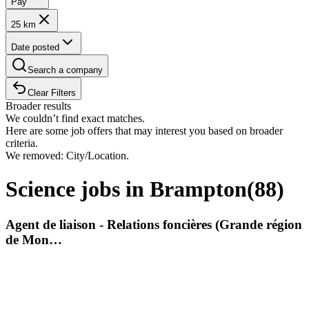
Pay
25 km
Date posted
Search a company
Clear Filters
Broader results
We couldn’t find exact matches.
Here are some job offers that may interest you based on broader
criteria.
We removed: City/Location.
Science jobs in Brampton
(
88
)
Agent de liaison - Relations foncières (Grande région
de Mon…